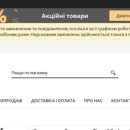
и замовлення та повідомлення, оскільки за її графіком робо
обочим днем. Надсилання замовлень здійснюється тільки з п
РОЗПРОДАЖ
ДОСТАВКА І ОПЛАТА
ПРО НАС
КОНТАК