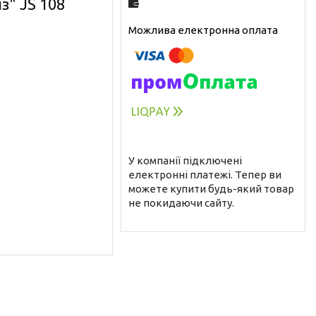
з" JS 108
У компанії підключені
електронні платежі. Тепер ви
можете купити будь-який товар
не покидаючи сайту.