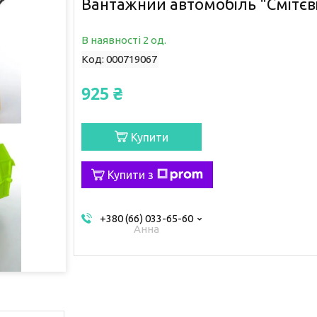
Вантажний автомобіль "Смітєві
В наявності 2 од.
Код:
000719067
925 ₴
Купити
Купити з
+380 (66) 033-65-60
Анна