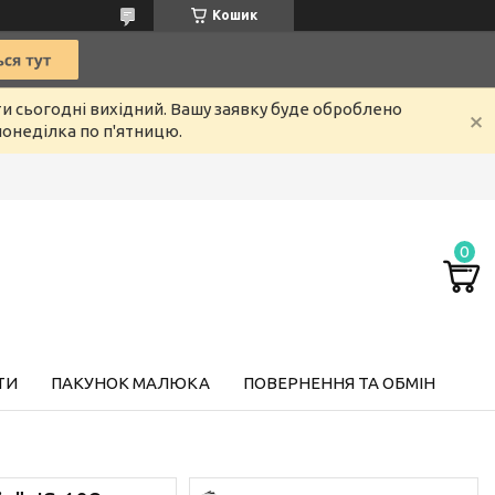
Кошик
ти сьогодні вихідний. Вашу заявку буде оброблено
онеділка по п'ятницю.
ТИ
ПАКУНОК МАЛЮКА
ПОВЕРНЕННЯ ТА ОБМІН