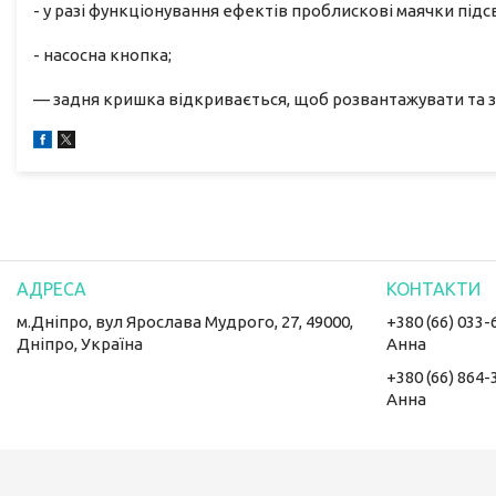
- у разі функціонування ефектів проблискові маячки під
- насосна кнопка;
— задня кришка відкривається, щоб розвантажувати та з
м.Дніпро, вул Ярослава Мудрого, 27, 49000,
+380 (66) 033-
Дніпро, Україна
Анна
+380 (66) 864-
Анна