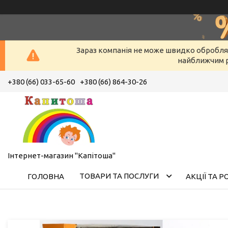
Зараз компанія не може швидко оброблят
найближчим р
+380 (66) 033-65-60
+380 (66) 864-30-26
Інтернет-магазин "Капітоша"
ТОВАРИ ТА ПОСЛУГИ
ГОЛОВНА
АКЦІЇ ТА 