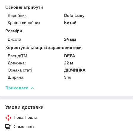
Основні атрибути
Виробник
Defa Lucy
Країна виробник
Китай
Розміри
Висота
24 мм
Користувальницькі характеристики
Бренд/ТМ
DEFA
Довжина:
22 м
Ознака статі
ДІВЧИНКА
Ширина
9 м
Приховати
Умови доставки
Нова Пошта
Самовивіз