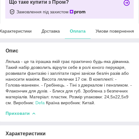
Що таке купити з Пром?
Замовлення під захистом
Характеристики
Доставка
Оплата
Умови повернення
Опис
Лялька - це та іграшка якій грає практично будь-яка дівчинка.
Такий набір дозволить відчути себе в ролі юного перукаря,
розвивати фантазію і заплітати гарні зачіски безліч разів або
наносити макіяж. Висота лялечки 17 см. В комплекті: -
Голова-манекен. - Гребінець. - Тіні з дзеркалом і пензликом. -
Флакончик для духів. - Блиск для губ. Зроблена з безпечних
матеріалів. Матеріал: пластик. Розмір упаковки: 24,5х22,5х9
см. Виробник:
Defa
Країна виробник: Китай.
Приховати
Характеристики