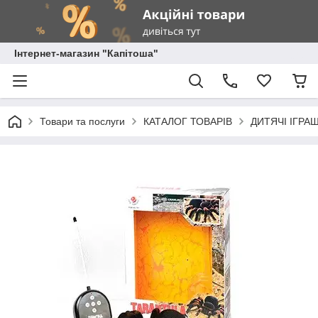
Інтернет-магазин "Капітоша"
Товари та послуги
КАТАЛОГ ТОВАРІВ
ДИТЯЧІ ІГРА