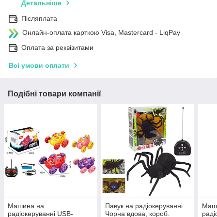
Детальніше
Післяплата
Онлайн-оплата карткою Visa, Mastercard - LiqPay
Оплата за реквізитами
Всі умови оплати
Подібні товари компанії
Машина на
Павук на радіокеруванні
Маш
радіокеруванні USB-
Чорна вдова, короб.
раді