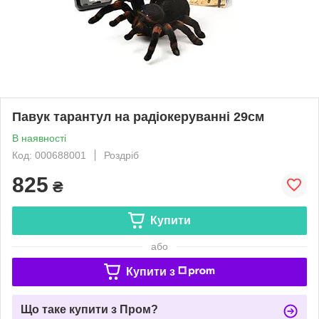
Павук тарантул на радіокеруванні 29см
В наявності
Код: 000688001
Роздріб
825
₴
Купити
або
Купити з
Що таке купити з Пром?