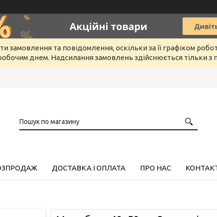
и замовлення та повідомлення, оскільки за її графіком робо
обочим днем. Надсилання замовлень здійснюється тільки з п
РОЗПРОДАЖ
ДОСТАВКА І ОПЛАТА
ПРО НАС
КОНТАК