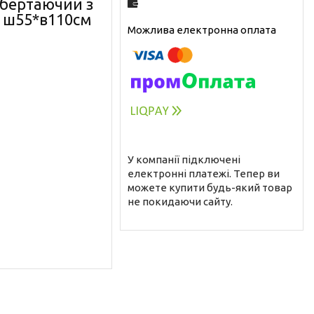
обертаючий з
 ш55*в110см
У компанії підключені
електронні платежі. Тепер ви
можете купити будь-який товар
не покидаючи сайту.