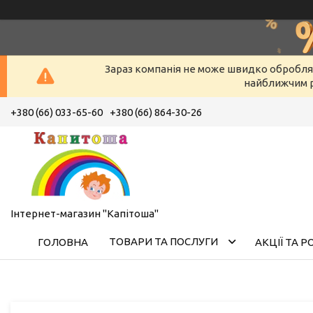
Зараз компанія не може швидко оброблят
найближчим р
+380 (66) 033-65-60
+380 (66) 864-30-26
Інтернет-магазин "Капітоша"
ТОВАРИ ТА ПОСЛУГИ
ГОЛОВНА
АКЦІЇ ТА 