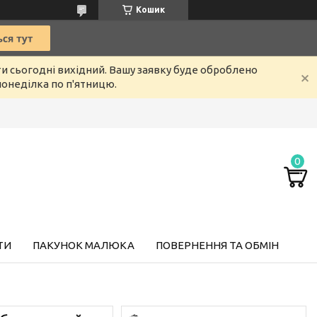
Кошик
ти сьогодні вихідний. Вашу заявку буде оброблено
онеділка по п'ятницю.
ТИ
ПАКУНОК МАЛЮКА
ПОВЕРНЕННЯ ТА ОБМІН