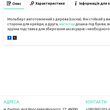
Характеристики
Інформація для 
Опис
Мольберт виготовлений з дерева (сосна). Він стійкий у ви
сторона для крейди, а друга,
магнітна
дошка-під букви, в
зручна підставка для зберігання аксесуарів і необхідного
м.Дніпро, вул Ярослава Мудрого, 27, 49000,
+380 (66) 033-