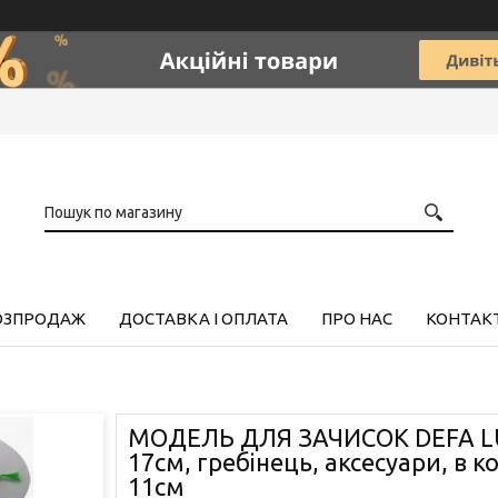
РОЗПРОДАЖ
ДОСТАВКА І ОПЛАТА
ПРО НАС
КОНТАК
МОДЕЛЬ ДЛЯ ЗАЧИСОК DEFA LU
17см, гребінець, аксесуари, в ко
11см