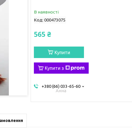
В наявності
Код:
000473075
565 ₴
Купити
Купити з
+380 (66) 033-65-60
Анна
замовлення