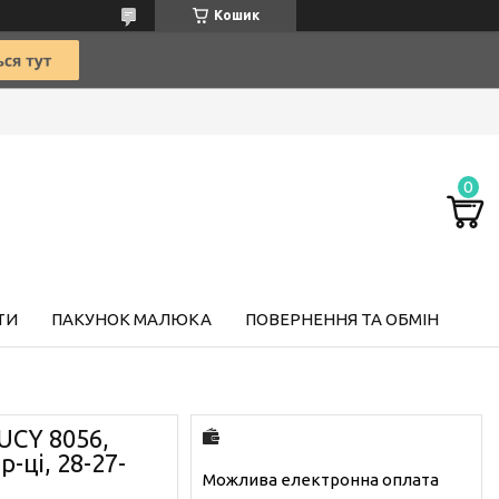
Кошик
ТИ
ПАКУНОК МАЛЮКА
ПОВЕРНЕННЯ ТА ОБМІН
CY 8056,
р-ці, 28-27-